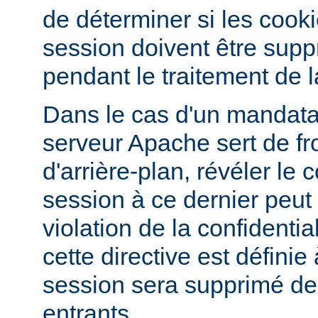
de déterminer si les cook
session doivent être supp
pendant le traitement de l
Dans le cas d'un mandatai
serveur Apache sert de fr
d'arrière-plan, révéler le
session à ce dernier peut
violation de la confidentiali
cette directive est définie
session sera supprimé d
entrants.