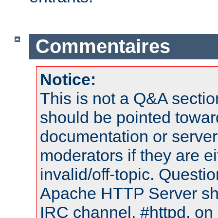
Commentaires
Notice:
This is not a Q&A sect
should be pointed towar
documentation or serve
moderators if they are 
invalid/off-topic. Quest
Apache HTTP Server shou
IRC channel, #httpd, on 