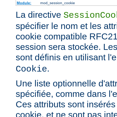
Module:
mod_session_cookie
La directive
SessionCoo
spécifier le nom et les att
cookie compatible RFC21
session sera stockée. L
sont définis en utilisant 
.
Cookie
Une liste optionnelle d'att
spécifiée, comme dans l'
Ces attributs sont insérés
cookie, et ne sont pas in