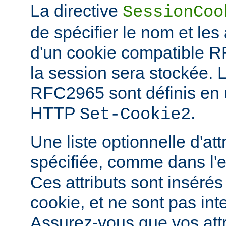
La directive
SessionCoo
de spécifier le nom et les 
d'un cookie compatible 
la session sera stockée. 
RFC2965 sont définis en ut
HTTP
.
Set-Cookie2
Une liste optionnelle d'att
spécifiée, comme dans l'
Ces attributs sont insérés
cookie, et ne sont pas in
Assurez-vous que vos attri