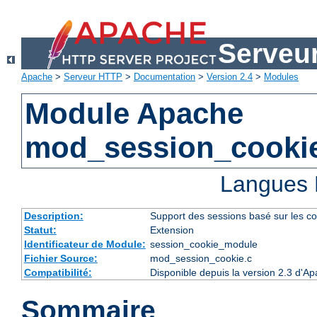
Serveu
Apache
>
Serveur HTTP
>
Documentation
>
Version 2.4
>
Modules
Module Apache
mod_session_cooki
Langues 
Description:
Support des sessions basé sur les co
Statut:
Extension
Identificateur de Module:
session_cookie_module
Fichier Source:
mod_session_cookie.c
Compatibilité:
Disponible depuis la version 2.3 d'A
Sommaire