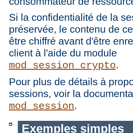
consommateur de ressourc
Si la confidentialité de la se
préservée, le contenu de ce
être chiffré avant d'être enr
client à l'aide du module
.
mod_session_crypto
Pour plus de détails à propo
sessions, voir la document
.
mod_session
Exemples simples