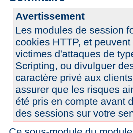
Avertissement
Les modules de session f
cookies HTTP, et peuvent à
victimes d'attaques de typ
Scripting, ou divulguer de
caractère privé aux clients
assurer que les risques ai
été pris en compte avant d
des sessions sur votre ser
Ce sous-module du modul